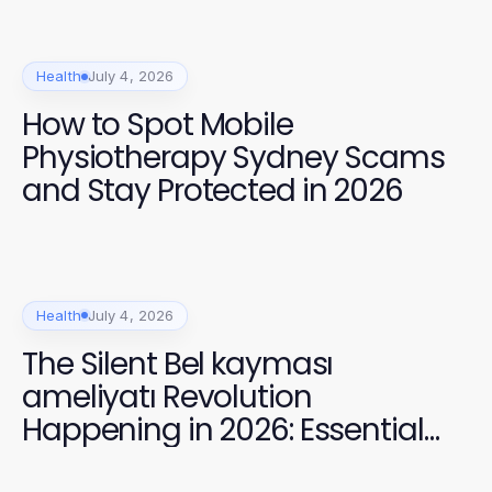
Health
July 4, 2026
How to Spot Mobile
Physiotherapy Sydney Scams
and Stay Protected in 2026
Health
July 4, 2026
The Silent Bel kayması
ameliyatı Revolution
Happening in 2026: Essential
Insights for Patients