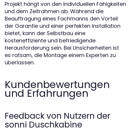
Projekt hängt von den individuellen Fähigkeiten
und dem Zeitrahmen ab. Während die
Beauftragung eines Fachmanns den Vorteil
der Garantie und einer perfekten Installation
bietet, kann der Selbstbau eine
kosteneffiziente und befriedigende
Herausforderung sein. Bei Unsicherheiten ist
es ratsam, die Montage einem Experten zu
überlassen.
Kundenbewertungen
und Erfahrungen
Feedback von Nutzern der
sonni Duschkabine