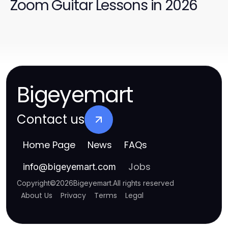
Zoom Guitar Lessons in 2026
Bigeyemart
Contact us
Home Page
News
FAQs
Jobs
info
@
bigeyemart.com
Copyright
©
2026
Bigeyemart
.
All rights reserved
About Us
Privacy
Terms
Legal