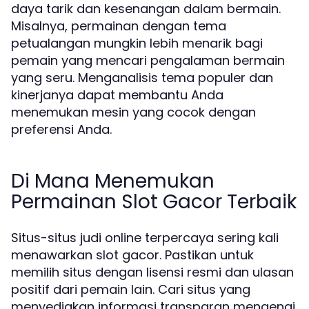
daya tarik dan kesenangan dalam bermain.
Misalnya, permainan dengan tema
petualangan mungkin lebih menarik bagi
pemain yang mencari pengalaman bermain
yang seru. Menganalisis tema populer dan
kinerjanya dapat membantu Anda
menemukan mesin yang cocok dengan
preferensi Anda.
Di Mana Menemukan
Permainan Slot Gacor Terbaik
Situs-situs judi online terpercaya sering kali
menawarkan slot gacor. Pastikan untuk
memilih situs dengan lisensi resmi dan ulasan
positif dari pemain lain. Cari situs yang
menyediakan informasi transparan mengenai