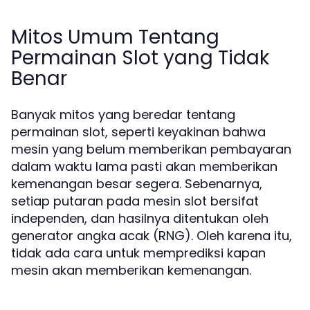
Mitos Umum Tentang
Permainan Slot yang Tidak
Benar
Banyak mitos yang beredar tentang
permainan slot, seperti keyakinan bahwa
mesin yang belum memberikan pembayaran
dalam waktu lama pasti akan memberikan
kemenangan besar segera. Sebenarnya,
setiap putaran pada mesin slot bersifat
independen, dan hasilnya ditentukan oleh
generator angka acak (RNG). Oleh karena itu,
tidak ada cara untuk memprediksi kapan
mesin akan memberikan kemenangan.