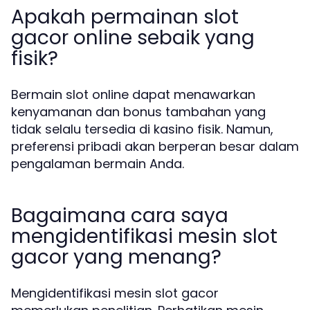
Apakah permainan slot
gacor online sebaik yang
fisik?
Bermain slot online dapat menawarkan
kenyamanan dan bonus tambahan yang
tidak selalu tersedia di kasino fisik. Namun,
preferensi pribadi akan berperan besar dalam
pengalaman bermain Anda.
Bagaimana cara saya
mengidentifikasi mesin slot
gacor yang menang?
Mengidentifikasi mesin slot gacor