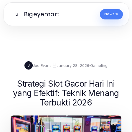
Bigeyemart
B
News
Joe Evans
·
January 28, 2026
·
Gambling
J
Strategi Slot Gacor Hari Ini
yang Efektif: Teknik Menang
Terbukti 2026