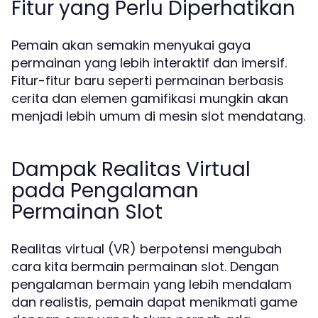
Fitur yang Perlu Diperhatikan
Pemain akan semakin menyukai gaya
permainan yang lebih interaktif dan imersif.
Fitur-fitur baru seperti permainan berbasis
cerita dan elemen gamifikasi mungkin akan
menjadi lebih umum di mesin slot mendatang.
Dampak Realitas Virtual
pada Pengalaman
Permainan Slot
Realitas virtual (VR) berpotensi mengubah
cara kita bermain permainan slot. Dengan
pengalaman bermain yang lebih mendalam
dan realistis, pemain dapat menikmati game