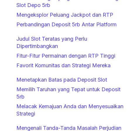
Slot Depo 5rb
Mengeksplor Peluang Jackpot dan RTP
Perbandingan Deposit 5rb Antar Platform
Judul Slot Teratas yang Perlu
Dipertimbangkan
Fitur-Fitur Permainan dengan RTP Tinggi
Favorit Komunitas dan Strategi Mereka
Menetapkan Batas pada Deposit Slot
Memilih Taruhan yang Tepat untuk Deposit
5rb
Melacak Kemajuan Anda dan Menyesuaikan
Strategi
Mengenali Tanda-Tanda Masalah Perjudian