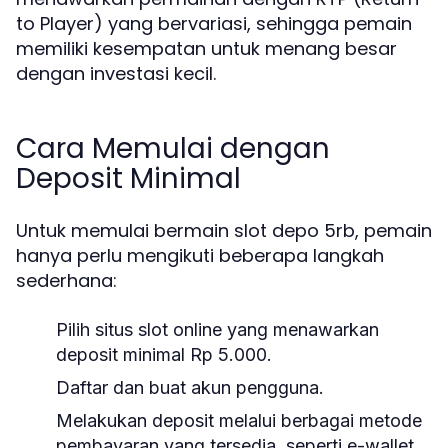
to Player) yang bervariasi, sehingga pemain
memiliki kesempatan untuk menang besar
dengan investasi kecil.
Cara Memulai dengan
Deposit Minimal
Untuk memulai bermain slot depo 5rb, pemain
hanya perlu mengikuti beberapa langkah
sederhana:
Pilih situs slot online yang menawarkan
deposit minimal Rp 5.000.
Daftar dan buat akun pengguna.
Melakukan deposit melalui berbagai metode
pembayaran yang tersedia, seperti e-wallet