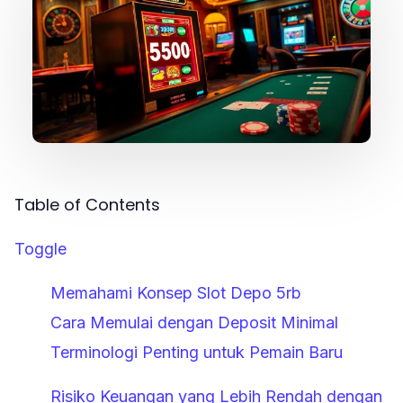
Table of Contents
Toggle
Memahami Konsep Slot Depo 5rb
Cara Memulai dengan Deposit Minimal
Terminologi Penting untuk Pemain Baru
Risiko Keuangan yang Lebih Rendah dengan