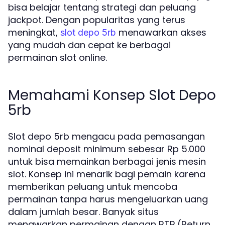
bisa belajar tentang strategi dan peluang
jackpot. Dengan popularitas yang terus
meningkat,
menawarkan akses
slot depo 5rb
yang mudah dan cepat ke berbagai
permainan slot online.
Memahami Konsep Slot Depo
5rb
Slot depo 5rb mengacu pada pemasangan
nominal deposit minimum sebesar Rp 5.000
untuk bisa memainkan berbagai jenis mesin
slot. Konsep ini menarik bagi pemain karena
memberikan peluang untuk mencoba
permainan tanpa harus mengeluarkan uang
dalam jumlah besar. Banyak situs
menawarkan permainan dengan RTP (Return