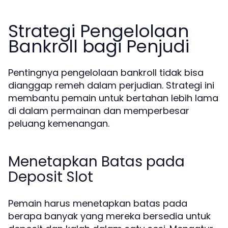
Strategi Pengelolaan
Bankroll bagi Penjudi
Pentingnya pengelolaan bankroll tidak bisa
dianggap remeh dalam perjudian. Strategi ini
membantu pemain untuk bertahan lebih lama
di dalam permainan dan memperbesar
peluang kemenangan.
Menetapkan Batas pada
Deposit Slot
Pemain harus menetapkan batas pada
berapa banyak yang mereka bersedia untuk