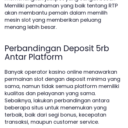
Memiliki pemahaman yang baik tentang RTP
akan membantu pemain dalam memilih
mesin slot yang memberikan peluang
menang lebih besar.
Perbandingan Deposit 5rb
Antar Platform
Banyak operator kasino online menawarkan
permainan slot dengan deposit minima yang
sama, namun tidak semua platform memiliki
kualitas dan pelayanan yang sama.
Sebaiknya, lakukan perbandingan antara
beberapa situs untuk menemukan yang
terbaik, baik dari segi bonus, kecepatan
transaksi, maupun customer service.