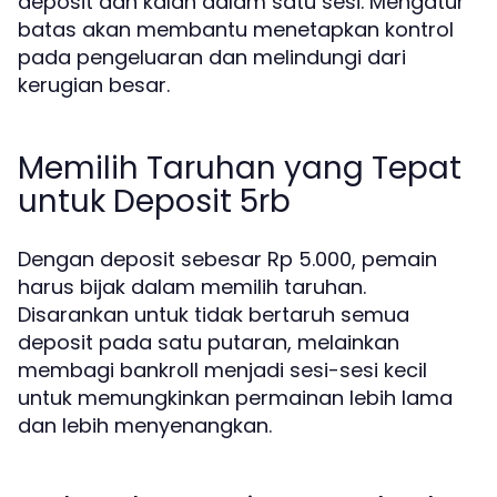
deposit dan kalah dalam satu sesi. Mengatur
batas akan membantu menetapkan kontrol
pada pengeluaran dan melindungi dari
kerugian besar.
Memilih Taruhan yang Tepat
untuk Deposit 5rb
Dengan deposit sebesar Rp 5.000, pemain
harus bijak dalam memilih taruhan.
Disarankan untuk tidak bertaruh semua
deposit pada satu putaran, melainkan
membagi bankroll menjadi sesi-sesi kecil
untuk memungkinkan permainan lebih lama
dan lebih menyenangkan.