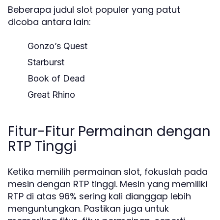
Beberapa judul slot populer yang patut
dicoba antara lain:
Gonzo’s Quest
Starburst
Book of Dead
Great Rhino
Fitur-Fitur Permainan dengan
RTP Tinggi
Ketika memilih permainan slot, fokuslah pada
mesin dengan RTP tinggi. Mesin yang memiliki
RTP di atas 96% sering kali dianggap lebih
menguntungkan. Pastikan juga untuk