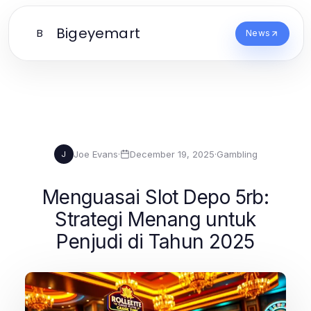
Bigeyemart
B
News
Joe Evans
·
December 19, 2025
·
Gambling
J
Menguasai Slot Depo 5rb:
Strategi Menang untuk
Penjudi di Tahun 2025